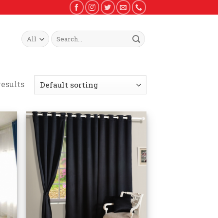
Search
for:
results