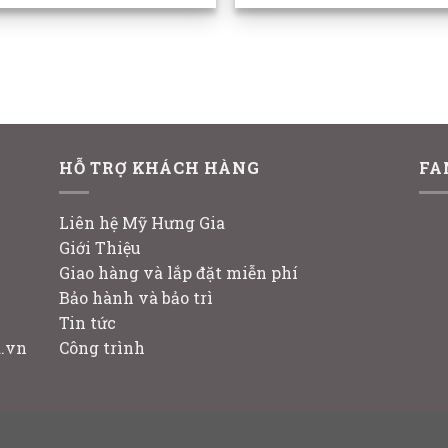
Rated
2.14
out
of 5
HỖ TRỢ KHÁCH HÀNG
FA
Liên hệ Mỹ Hưng Gia
Giới Thiệu
Giao hàng và lắp đặt miễn phí
Bảo hành và bảo trì
Tin tức
.vn
Công trình