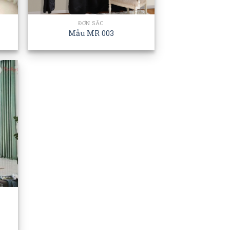
ĐƠN SẮC
Mẫu MR 003