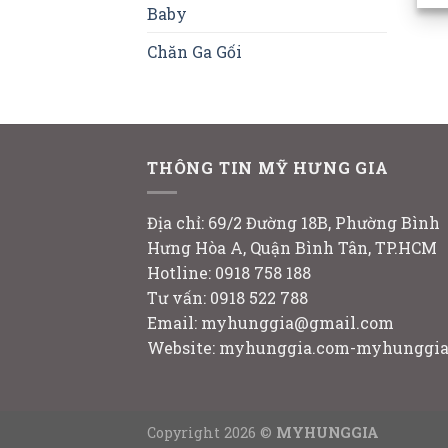
Baby
Chăn Ga Gối
THÔNG TIN MỸ HƯNG GIA
Địa chỉ: 69/2 Đường 18B, Phường Bình
Hưng Hòa A, Quận Bình Tân, TP.HCM
Hotline: 0918 758 188
Tư vấn: 0918 522 788
Email: myhunggia@gmail.com
Website: myhunggia.com-myhunggia
Copyright 2026 ©
MYHUNGGIA