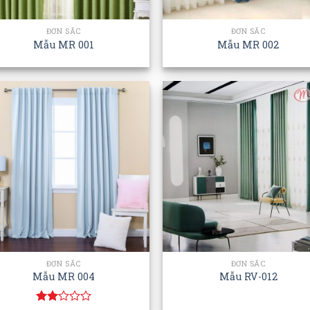
ĐƠN SẮC
ĐƠN SẮC
Mẫu MR 001
Mẫu MR 002
ĐƠN SẮC
ĐƠN SẮC
Mẫu MR 004
Mẫu RV-012