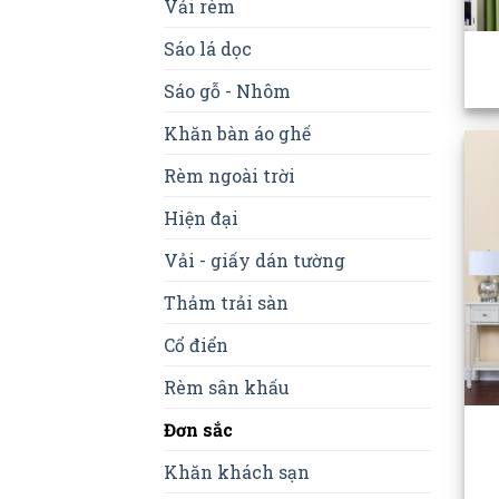
Vải rèm
Sáo lá dọc
Sáo gỗ - Nhôm
Khăn bàn áo ghế
Rèm ngoài trời
Hiện đại
Vải - giấy dán tường
Thảm trải sàn
Cổ điển
Rèm sân khấu
Đơn sắc
Khăn khách sạn