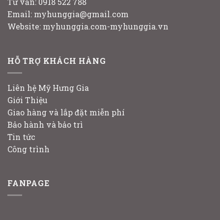
Tư vấn: 0918 522 788
Email: myhunggia@gmail.com
Website: myhunggia.com-myhunggia.vn
HỖ TRỢ KHÁCH HÀNG
Liên hệ Mỹ Hưng Gia
Giới Thiệu
Giao hàng và lắp đặt miễn phí
Bảo hành và bảo trì
Tin tức
Công trình
FANPAGE