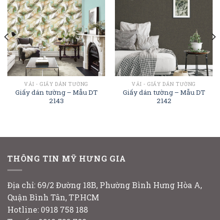
VẢI - GIẤY DÁN TƯỜNG
VẢI - GIẤY DÁN TƯỜNG
Giấy dán tường – Mẫu DT
Giấy dán tường – Mẫu DT
2143
2142
THÔNG TIN MỸ HƯNG GIA
Địa chỉ: 69/2 Đường 18B, Phường Bình Hưng Hòa A,
Quận Bình Tân, TP.HCM
Hotline: 0918 758 188