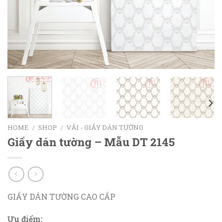
HOME
/
SHOP
/
VẢI - GIẤY DÁN TƯỜNG
Giấy dán tường – Mẫu DT 2145
GIẤY DÁN TƯỜNG CAO CẤP
Ưu điểm: