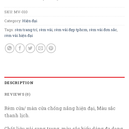
SKU:
MV-010
Category:
Hiện đại
Tags:
rèm trang trí
,
rèm vải
,
rèm vải đẹp tphcm
,
rèm vải đơn sắc
,
rèm vải hiện đại
DESCRIPTION
REVIEWS (0)
Rèm cửa/ màn cửa chống nắng hiện đại, Màu sắc
thanh lịch.
Chất liệu vải sang trọng, màu sắc,kiểu dáng đa dạng