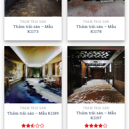
THẢM TRẢI SÀN
THẢM TRẢI SÀN
Thảm trải sàn – Mẫu
Thảm trải sàn – Mẫu
K1173
K1178
THẢM TRẢI SÀN
THẢM TRẢI SÀN
Thảm trải sàn – Mẫu
Thảm trải sàn – Mẫu K1189
K1197