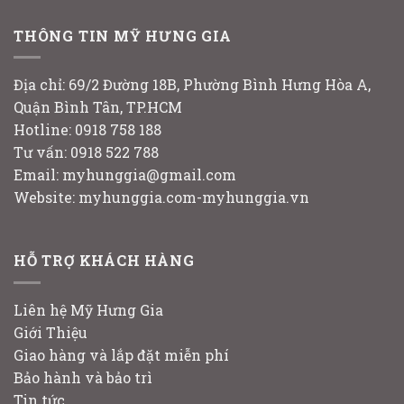
THÔNG TIN MỸ HƯNG GIA
Địa chỉ: 69/2 Đường 18B, Phường Bình Hưng Hòa A,
Quận Bình Tân, TP.HCM
Hotline: 0918 758 188
Tư vấn: 0918 522 788
Email: myhunggia@gmail.com
Website: myhunggia.com-myhunggia.vn
HỖ TRỢ KHÁCH HÀNG
Liên hệ Mỹ Hưng Gia
Giới Thiệu
Giao hàng và lắp đặt miễn phí
Bảo hành và bảo trì
Tin tức