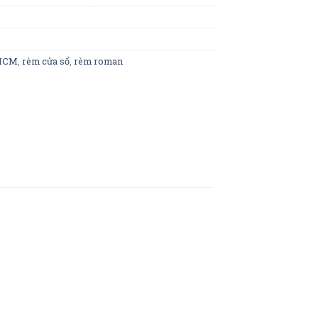
PHCM
,
rèm cửa sổ
,
rèm roman