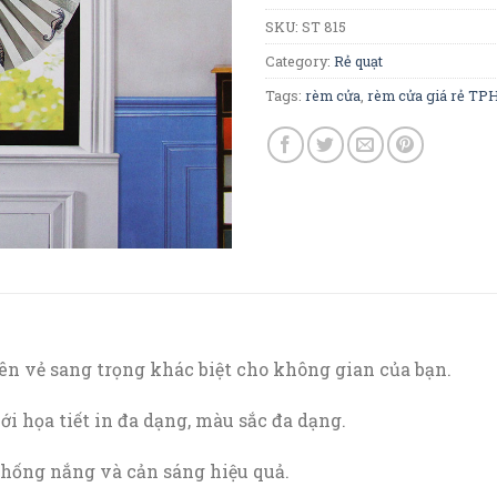
SKU:
ST 815
Category:
Rẻ quạt
Tags:
rèm cửa
,
rèm cửa giá rẻ T
nên vẻ sang trọng khác biệt cho không gian của bạn.
với họa tiết in đa dạng, màu sắc đa dạng.
hống nắng và cản sáng hiệu quả.