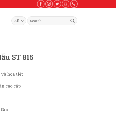
Search
for:
ẫu ST 815
và họa tiết
ăn cao cấp
 Gia