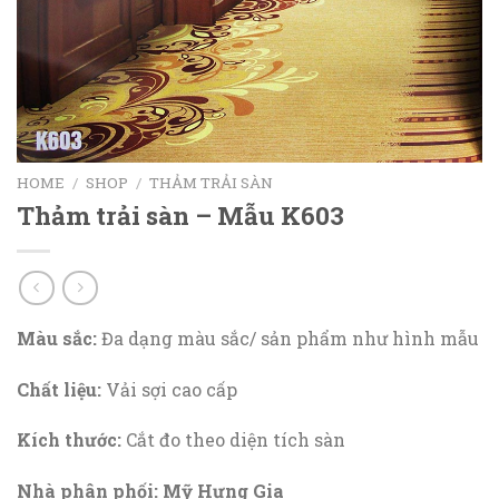
HOME
/
SHOP
/
THẢM TRẢI SÀN
Thảm trải sàn – Mẫu K603
Màu sắc:
Đa dạng màu sắc/ sản phẩm như hình mẫu
Chất liệu:
Vải sợi cao cấp
Kích thước:
Cắt đo theo diện tích sàn
Nhà phân phối: Mỹ Hưng Gia