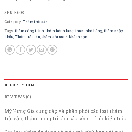
SKU:
K603
Category:
Thảm trải sàn
Tags:
thảm công trình
,
thảm hành lang
,
thảm nhà hàng
,
thảm nhập
khẩu
,
Thảm trải sàn
,
thảm trải sảnh khách sạn
DESCRIPTION
REVIEWS (0)
Mỹ Hưng Gia cung cấp và phân phối các loại thảm
trải sản, thảm trang trí cho các công trình kiến trúc.
Các loại thảm đa dạng về mẫu mã, phù hợp với mọi