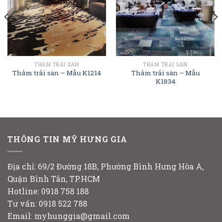
THẢM TRẢI SÀN
THẢM TRẢI SÀN
Thảm trải sàn – Mẫu
Thảm trải sàn – Mẫu K1214
K1834
THÔNG TIN MỸ HƯNG GIA
Địa chỉ: 69/2 Đường 18B, Phường Bình Hưng Hòa A,
Quận Bình Tân, TP.HCM
Hotline: 0918 758 188
Tư vấn: 0918 522 788
Email: myhunggia@gmail.com