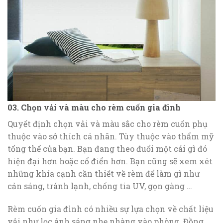
03. Chọn vải và màu cho rèm cuốn gia đình
Quyết định chọn vải và màu sắc cho rèm cuốn phụ
thuộc vào sở thích cá nhân. Tùy thuộc vào thẩm mỹ
tổng thể của bạn. Bạn đang theo đuổi một cái gì đó
hiện đại hơn hoặc cổ điển hơn. Bạn cũng sẽ xem xét
những khía cạnh cần thiết về rèm để làm gì như
cản sáng, tránh lạnh, chống tia UV, gọn gàng …
Rèm cuốn gia đình có nhiều sự lựa chọn về chất liệu
vải như lọc ánh sáng nhẹ nhàng vào phòng. Đồng