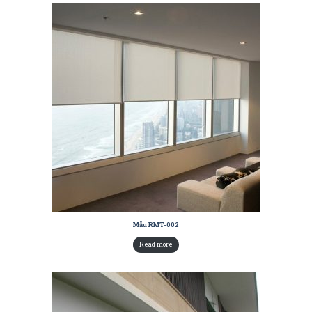
Mẫu RMT-002
Read more