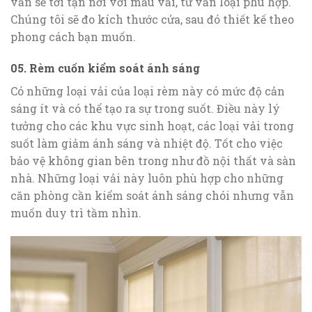
vấn sẽ tới tận nơi với mẫu vải, tư vấn loại phù hợp.
Chúng tôi sẽ đo kích thước cửa, sau đó thiết kế theo
phong cách bạn muốn.
05. Rèm cuốn kiểm soát ánh sáng
Có những loại vải của loại rèm này có mức độ cản
sáng ít và có thể tạo ra sự trong suốt. Điều này lý
tưởng cho các khu vực sinh hoạt, các loại vải trong
suốt làm giảm ánh sáng và nhiệt độ. Tốt cho việc
bảo vệ không gian bên trong như đồ nội thất và sàn
nhà. Những loại vải này luôn phù hợp cho những
căn phòng cần kiểm soát ánh sáng chói nhưng vẫn
muốn duy trì tầm nhìn.