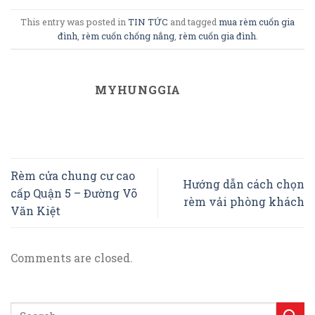
This entry was posted in
TIN TỨC
and tagged
mua rèm cuốn gia
đình
,
rèm cuốn chống nắng
,
rèm cuốn gia đình
.
MYHUNGGIA
Rèm cửa chung cư cao
Hướng dẫn cách chọn
cấp Quận 5 – Đường Võ
rèm vải phòng khách
Văn Kiệt
Comments are closed.