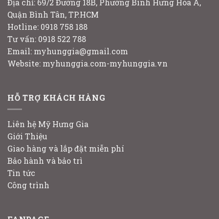
Địa chỉ: 69/2 Đường 18B, Phường Bình Hưng Hòa A,
Quận Bình Tân, TP.HCM
Hotline: 0918 758 188
Tư vấn: 0918 522 788
Email: myhunggia@gmail.com
Website: myhunggia.com-myhunggia.vn
HỖ TRỢ KHÁCH HÀNG
Liên hệ Mỹ Hưng Gia
Giới Thiệu
Giao hàng và lắp đặt miễn phí
Bảo hành và bảo trì
Tin tức
Công trình