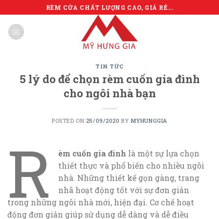
Skip
RÈM CỬA CHẤT LƯỢNG CAO, GIÁ RẺ...
to
content
TIN TỨC
5 lý do để chọn rèm cuốn gia đình
cho ngôi nhà bạn
POSTED ON
25/09/2020
BY
MYHUNGGIA
R
èm cuốn gia đình
là một sự lựa chọn
thiết thực và phổ biến cho nhiều ngôi
nhà. Những thiết kế gọn gàng, trang
nhã hoạt động tốt với sự đơn giản
trong những ngôi nhà mới, hiện đại. Cơ chế hoạt
động đơn giản giúp sử dụng dễ dàng và dễ điều