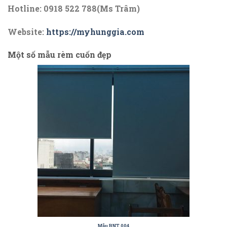
Hotline: 0918 522 788(Ms Trâm)
Website:
https://myhunggia.com
Một số mẫu rèm cuốn đẹp
Mẫu RNT 004