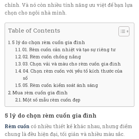
chỉnh. Và nó còn nhiều tính năng ưu việt để bạn lựa
chọn cho ngôi nhà mình.
Table of Contents
5 lý do chọn rèm cuốn gia đình
01. Rèm cuốn cản nhiệt và tạo sự riêng tư
02. Rèm cuốn chống nắng
03. Chọn vải và màu cho rèm cuốn gia đình
04. Chọn rèm cuốn với yếu tố kích thước của
sổ
05. Rèm cuốn kiểm soát ánh sáng
Mua rèm cuốn gia đình
Một số mẫu rèm cuốn đẹp
5 lý do chọn rèm cuốn gia đình
Rèm cuốn
có nhiều thiết kế khác nhau, nhưng điểm
chung là đều hiện đại, tối giản và nhiều màu sắc.