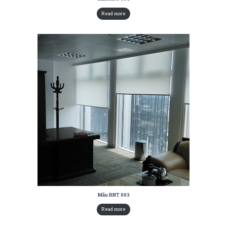
Read more
Mẫu RNT 003
Read more