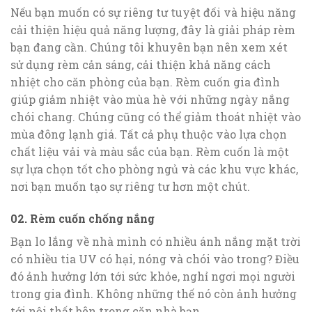
Nếu bạn muốn có sự riêng tư tuyệt đối và hiệu năng
cải thiện hiệu quả năng lượng, đây là giải pháp rèm
bạn đang cần. Chúng tôi khuyên bạn nên xem xét
sử dụng rèm cản sáng, cải thiện khả năng cách
nhiệt cho căn phòng của bạn. Rèm cuốn gia đình
giúp giảm nhiệt vào mùa hè với những ngày nắng
chói chang. Chúng cũng có thể giảm thoát nhiệt vào
mùa đông lạnh giá. Tất cả phụ thuộc vào lựa chọn
chất liệu vải và màu sắc của bạn. Rèm cuốn là một
sự lựa chọn tốt cho phòng ngủ và các khu vực khác,
nơi bạn muốn tạo sự riêng tư hơn một chút.
02. Rèm cuốn chống nắng
Bạn lo lắng về nhà mình có nhiều ánh nắng mặt trời
có nhiều tia UV có hại, nóng và chói vào trong? Điều
đó ảnh hưởng lớn tới sức khỏe, nghỉ ngơi mọi người
trong gia đình. Không những thế nó còn ảnh hưởng
tới nội thất bên trong căn nhà bạn.