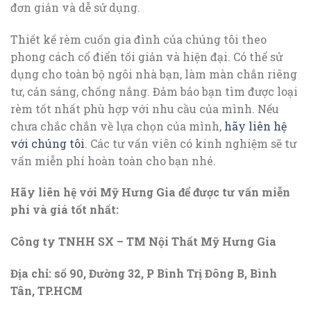
đơn giản và dễ sử dụng.
Thiết kế rèm cuốn gia đình của chúng tôi theo
phong cách cổ điển tối giản và hiện đại. Có thể sử
dụng cho toàn bộ ngôi nhà bạn, làm màn chắn riêng
tư, cản sáng, chống nắng. Đảm bảo bạn tìm được loại
rèm tốt nhất phù hợp với nhu cầu của mình. Nếu
chưa chắc chắn về lựa chọn của mình,
hãy liên hệ
với chúng tôi
. Các tư vấn viên có kinh nghiệm sẽ tư
vấn miễn phí hoàn toàn cho bạn nhé.
Hãy liên hệ với Mỹ Hưng Gia để được tư vấn miễn
phí
và giá tốt nhất:
Công ty TNHH SX – TM Nội Thất Mỹ Hưng Gia
Địa chỉ: số 90, Đường 32, P Bình Trị Đông B, Bình
Tân, TP.HCM