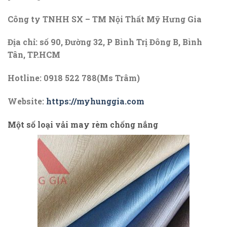
Công ty TNHH SX – TM Nội Thất Mỹ Hưng Gia
Địa chỉ: số 90, Đường 32, P Bình Trị Đông B, Bình
Tân, TP.HCM
Hotline: 0918 522 788(Ms Trâm)
Website:
https://myhunggia.com
Một số loại vải may rèm chống nắng