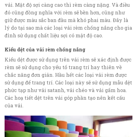
vải. Mật độ sợi càng cao thì rèm càng nặng. Và điều
đó cũng đồng nghĩa với rèm sẽ bền hơn, cũng như
giữ được màu sắc ban đầu mà khó phai màu. Đây là
lý do tại sao mà các loại vải rèm chống nắng cho gia
đình sử dụng chất liệu sợi có mật độ cao.
Kiểu dệt của vải rèm chống nắng
Kiểu dệt được sử dụng trên vải rèm sẽ xác định được
rèm sẽ sử dụng cho yếu tố trang trí hay thiên về
chắc năng đơn giản. Hầu hết các loại vải rèm được
sử dụng để trang trí. Các loại này sẽ sử dụng mẫu dệt
phức tạp như vải satanh, vải chéo và vải gấm hoa.
Các hoạ tiết dệt trên vải góp phần tạo nên kết cấu
của vải.