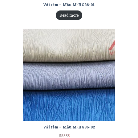
Vải rèm – Mẫu M-HG36-01
Read more
Vải rèm – Mẫu M-HG36-02