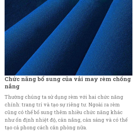
Chức năng bổ sung của vải may rèm chống
nắng
Thường chúng ta sử dụng rèm với hai chức năng
chính: trang trí và tạo sự riêng tư. Ngoài ra rèm
cũng có thể bổ sung thêm nhiều chức năng khác
như ổn định nhiệt độ, cản nắng, cản sáng và có thể
tạo cả phong cách căn phòng nữa.