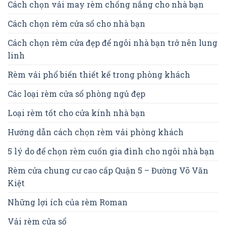
Cách chọn vải may rèm chống nắng cho nhà bạn
Cách chọn rèm cửa sổ cho nhà bạn
Cách chọn rèm cửa đẹp để ngôi nhà bạn trở nên lung
linh
Rèm vải phổ biến thiết kế trong phòng khách
Các loại rèm cửa sổ phòng ngủ đẹp
Loại rèm tốt cho cửa kính nhà bạn
Hướng dẫn cách chọn rèm vải phòng khách
5 lý do để chọn rèm cuốn gia đình cho ngôi nhà bạn
Rèm cửa chung cư cao cấp Quận 5 – Đường Võ Văn
Kiệt
Những lợi ích của rèm Roman
Vải rèm cửa sổ