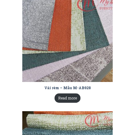
Vải rèm – Mẫu M-AB928
Read more