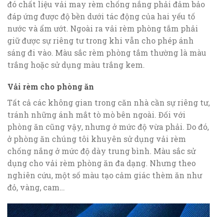
đó chất liệu vải may rèm chống nắng phải đảm bảo
đáp ứng được độ bền dưới tác động của hai yếu tố
nước và ẩm ướt. Ngoài ra vải rèm phòng tắm phải
giữ được sự riêng tư trong khi vẫn cho phép ánh
sáng đi vào. Màu sắc rèm phòng tắm thường là màu
trắng hoặc sử dụng màu trắng kem.
Vải rèm cho phòng ăn
Tất cả các không gian trong căn nhà cần sự riêng tư,
tránh những ánh mắt tò mò bên ngoài. Đối với
phòng ăn cũng vậy, nhưng ở mức độ vừa phải. Do đó,
ở phòng ăn chúng tôi khuyên sử dụng vải rèm
chống nắng ở mức độ dày trung bình. Màu sắc sử
dụng cho vải rèm phòng ăn đa dạng. Nhưng theo
nghiên cứu, một số màu tạo cảm giác thèm ăn như
đỏ, vàng, cam…