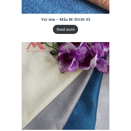
Vải rèm – Mẫu M-HG36-03
Read more