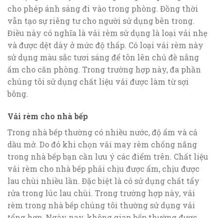
cho phép ánh sáng đi vào trong phòng. Đồng thời
vẫn tạo sự riêng tư cho người sử dụng bên trong.
Điều này có nghĩa là vải rèm sử dụng là loại vải nhẹ
và được dệt dày ở mức độ thấp. Có loại vải rèm này
sử dụng màu sắc tươi sáng để tôn lên chủ đề nắng
ấm cho căn phòng. Trong trường hợp này, đa phần
chúng tôi sử dụng chất liệu vải được làm từ sợi
bông.
Vải rèm cho nhà bếp
Trong nhà bếp thường có nhiều nước, độ ẩm và cả
dầu mở. Do đó khi chọn vải may rèm chống nắng
trong nhà bếp bạn cần lưu ý các điểm trên. Chất liệu
vải rèm cho nhà bếp phải chịu được ẩm, chịu được
lau chùi nhiều lần. Đặc biệt là có sử dụng chất tẩy
rửa trong lúc lau chùi. Trong trường hợp này, vải
rèm trong nhà bếp chúng tôi thường sử dụng vải
tổng hợp. Ngày nay, không gian bếp thường được