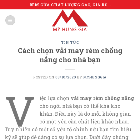
Skip
RÈM CỬA CHẤT LƯỢNG CAO, GIÁ RẺ...
to
content
TIN TỨC
Cách chọn vải may rèm chống
nắng cho nhà bạn
POSTED ON
08/10/2020
BY
MYHUNGGIA
V
iệc lựa chọn
vải may rèm chống nắng
cho ngôi nhà bạn có thể khá khó
khăn. Điều này là do mỗi không gian
có một yêu cầu chất liệu khác nhau.
Tuy nhiên có một số yếu tố chính nếu bạn tìm hiểu
kỹ sẽ giúp dễ dàng có sự lựa chọn. Dưới đây chúng