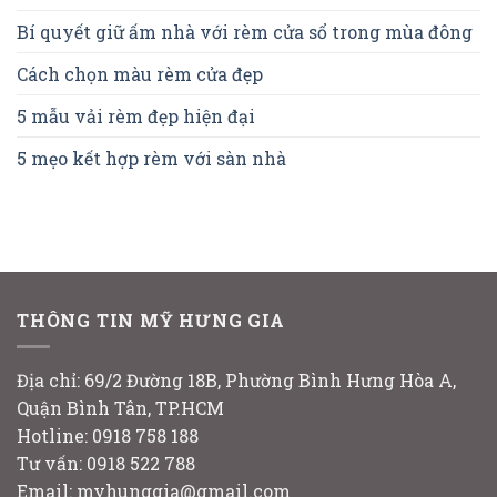
Bí quyết giữ ấm nhà với rèm cửa sổ trong mùa đông
Cách chọn màu rèm cửa đẹp
5 mẫu vải rèm đẹp hiện đại
5 mẹo kết hợp rèm với sàn nhà
THÔNG TIN MỸ HƯNG GIA
Địa chỉ: 69/2 Đường 18B, Phường Bình Hưng Hòa A,
Quận Bình Tân, TP.HCM
Hotline: 0918 758 188
Tư vấn: 0918 522 788
Email: myhunggia@gmail.com