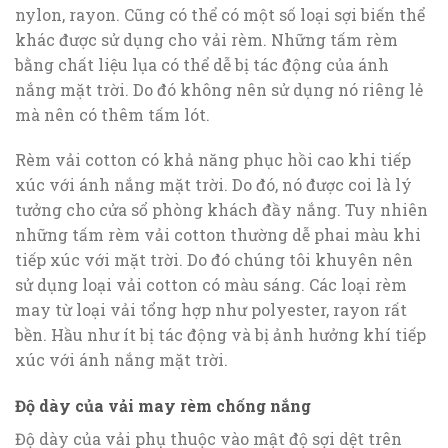
nylon, rayon. Cũng có thể có một số loại sợi biến thể
khác được sử dụng cho vải rèm. Những tấm rèm
bằng chất liệu lụa có thể dễ bị tác động của ánh
nắng mặt trời. Do đó không nên sử dụng nó riêng lẻ
mà nên có thêm tấm lót.
Rèm vải cotton có khả năng phục hồi cao khi tiếp
xúc với ánh nắng mặt trời. Do đó, nó được coi là lý
tưởng cho cửa sổ phòng khách đầy nắng. Tuy nhiên
những tấm rèm vải cotton thường dễ phai màu khi
tiếp xúc với mặt trời. Do đó chúng tôi khuyên nên
sử dụng loại vải cotton có màu sáng. Các loại rèm
may từ loại vải tổng hợp như polyester, rayon rất
bền. Hầu như ít bị tác động và bị ảnh hưởng khí tiếp
xúc với ánh nắng mặt trời.
Độ dày của vải may rèm chống nắng
Độ dày của vải phụ thuộc vào mật độ sợi dệt trên