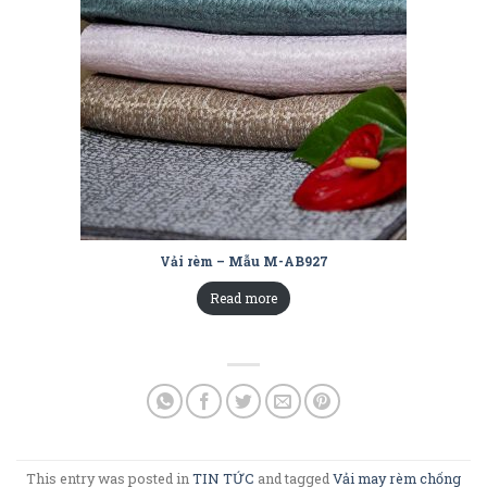
Vải rèm – Mẫu M-AB927
Read more
This entry was posted in
TIN TỨC
and tagged
Vải may rèm chống