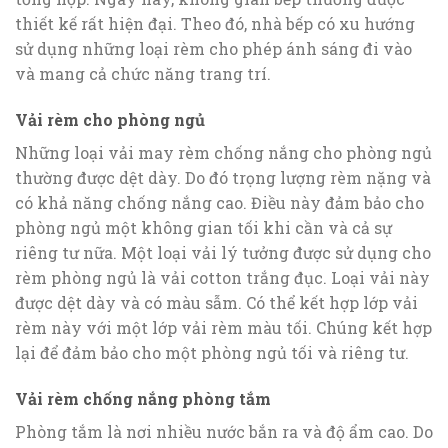
thiết kế rất hiện đại. Theo đó, nhà bếp có xu hướng
sử dụng những loại rèm cho phép ánh sáng đi vào
và mang cả chức năng trang trí.
Vải rèm cho phòng ngủ
Những loại vải may rèm chống nắng cho phòng ngủ
thường được dệt dày. Do đó trọng lượng rèm nặng và
có khả năng chống nắng cao. Điều này đảm bảo cho
phòng ngủ một không gian tối khi cần và cả sự
riêng tư nữa. Một loại vải lý tưởng được sử dụng cho
rèm phòng ngủ là vải cotton trắng đục. Loại vải này
được dệt dày và có màu sẫm. Có thể kết hợp lớp vải
rèm này với một lớp vải rèm màu tối. Chúng kết hợp
lại để đảm bảo cho một phòng ngủ tối và riêng tư.
Vải rèm chống nắng phòng tắm
Phòng tắm là nơi nhiều nước bắn ra và độ ẩm cao. Do