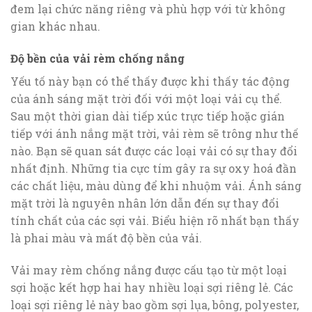
đem lại chức năng riêng và phù hợp với từ không
gian khác nhau.
Độ bền của vải rèm chống nắng
Yếu tố này bạn có thể thấy được khi thấy tác động
của ánh sáng mặt trời đối với một loại vải cụ thể.
Sau một thời gian dài tiếp xúc trực tiếp hoặc gián
tiếp với ánh nắng mặt trời, vải rèm sẽ trông như thế
nào. Bạn sẽ quan sát được các loại vải có sự thay đổi
nhất định. Những tia cực tím gây ra sự oxy hoá đần
các chất liệu, màu dùng để khi nhuộm vải. Ánh sáng
mặt trời là nguyên nhân lớn dẫn đến sự thay đổi
tính chất của các sợi vải. Biểu hiện rõ nhất bạn thấy
là phai màu và mất độ bền của vải.
Vải may rèm chống nắng được cấu tạo từ một loại
sợi hoặc kết hợp hai hay nhiều loại sợi riêng lẻ. Các
loại sợi riêng lẻ này bao gồm sợi lụa, bông, polyester,