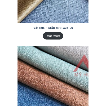
Vải rèm – Mẫu M-HG36-06
Read more